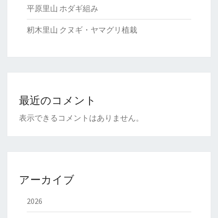
平原里山 ホダギ組み
籾木里山 クヌギ・ヤマグリ植栽
最近のコメント
表示できるコメントはありません。
アーカイブ
2026