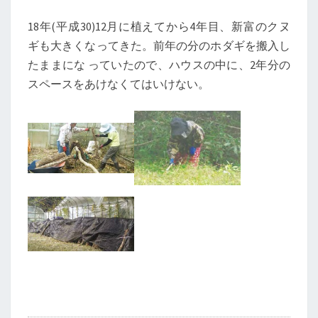
31
日
18年(平成30)12月に植えてから4年目、新富のクヌ
ギも大きくなってきた。前年の分のホダギを搬入し
たままにな っていたので、ハウスの中に、2年分の
スペースをあけなくてはいけない。