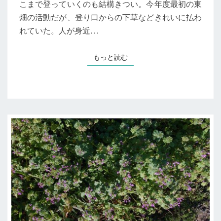
こまで登っていくのも結構きつい。今年度最初の東
養
畑の活動だが、登り口からの下草などきれいに払わ
生
れていた。人が身近…
もっと読む
もっと読む