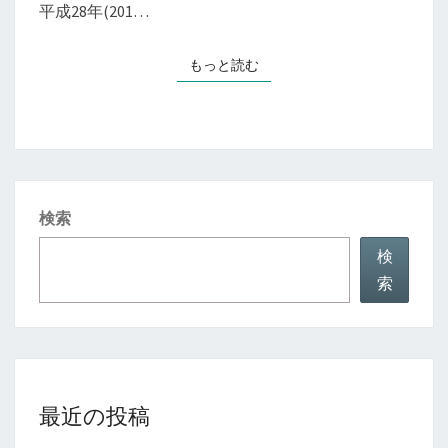
平成28年(201…
ギ
養
もっと読む
もっと読む
生
検索
検
索
最近の投稿