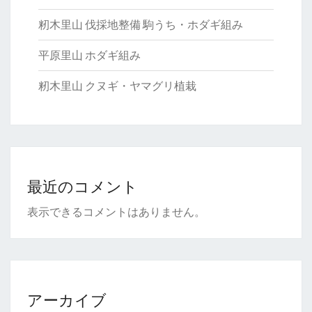
籾木里山 伐採地整備 駒うち・ホダギ組み
平原里山 ホダギ組み
籾木里山 クヌギ・ヤマグリ植栽
最近のコメント
表示できるコメントはありません。
アーカイブ