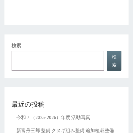
検索
検
索
最近の投稿
令和７（2025-2026）年度 活動写真
新富丹三郎 整備 クヌギ組み整備 追加植栽整備