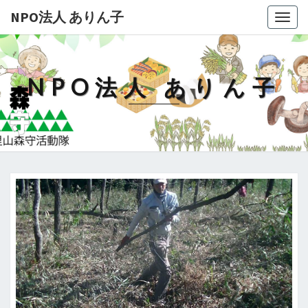
NPO法人 ありん子
Togg
navig
NPO法人 ありん子