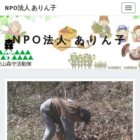
NPO法人 ありん子
Togg
navig
NPO法人 ありん子