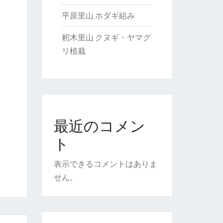
平原里山 ホダギ組み
籾木里山 クヌギ・ヤマグ
リ植栽
最近のコメン
ト
表示できるコメントはありま
せん。