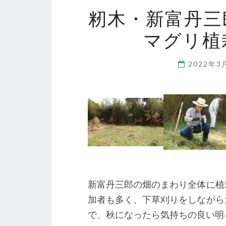
籾木・新富丹三
マグリ植栽
2022年3
新富丹三郎の畑のまわり全体に植
加者も多く、下草刈りをしながら
で、秋になったら気持ちの良い明