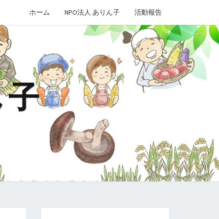
ホーム
NPO法人 ありん子
活動報告
ん子