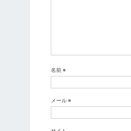
名前
※
メール
※
サイト