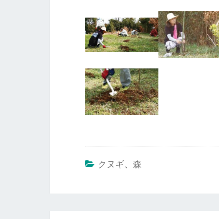
クヌギ
、
森