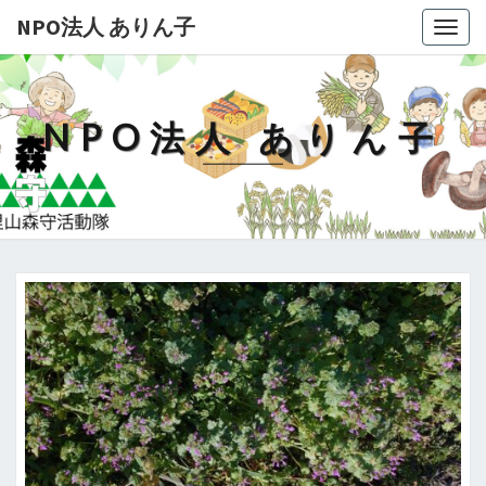
NPO法人 ありん子
Togg
navig
NPO法人 ありん子